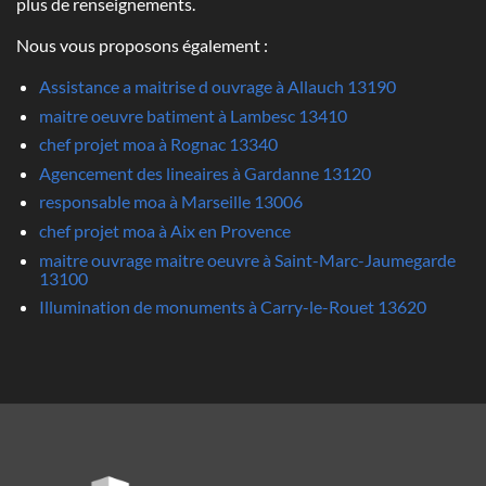
plus de renseignements.
Nous vous proposons également :
Assistance a maitrise d ouvrage à Allauch 13190
maitre oeuvre batiment à Lambesc 13410
chef projet moa à Rognac 13340
Agencement des lineaires à Gardanne 13120
responsable moa à Marseille 13006
chef projet moa à Aix en Provence
maitre ouvrage maitre oeuvre à Saint-Marc-Jaumegarde
13100
Illumination de monuments à Carry-le-Rouet 13620