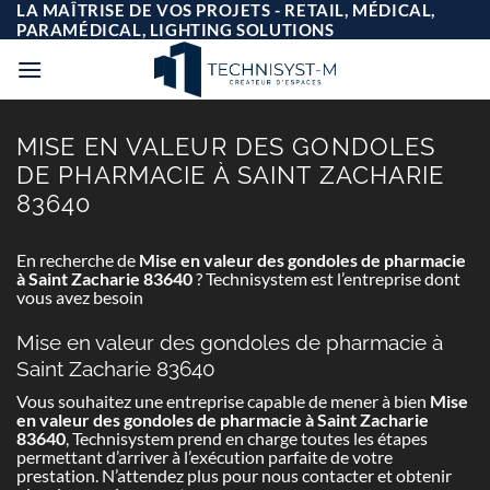
Passer
LA MAÎTRISE DE VOS PROJETS - RETAIL, MÉDICAL,
au
PARAMÉDICAL, LIGHTING SOLUTIONS
contenu
MISE EN VALEUR DES GONDOLES
DE PHARMACIE À SAINT ZACHARIE
83640
En recherche de
Mise en valeur des gondoles de pharmacie
à Saint Zacharie 83640
? Technisystem est l’entreprise dont
vous avez besoin
Mise en valeur des gondoles de pharmacie à
Saint Zacharie 83640
Vous souhaitez une entreprise capable de mener à bien
Mise
en valeur des gondoles de pharmacie à Saint Zacharie
83640
, Technisystem prend en charge toutes les étapes
permettant d’arriver à l’exécution parfaite de votre
prestation. N’attendez plus pour nous contacter et obtenir