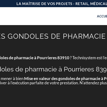
LA MAÎTRISE DE VOS PROJETS - RETAIL, MÉDIC
ACCUE
ES GONDOLES DE PHARMACIE
doles de pharmacie à Pourrieres 83910
? Technisystem est l’
doles de pharmacie à Pourrieres 83
e mener à bien
Mise en valeur des gondoles de pharmacie à 
ver à l’exécution parfaite de votre prestation. N’attendez plus