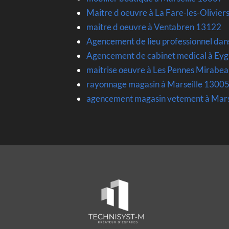
Maitre d oeuvre à La Fare-les-Olivie
maitre d oeuvre à Ventabren 13122
Agencement de lieu professionnel dan
Agencement de cabinet medical à Ey
maitrise oeuvre à Les Pennes Mirabe
rayonnage magasin à Marseille 1300
agencement magasin vetement à Mars