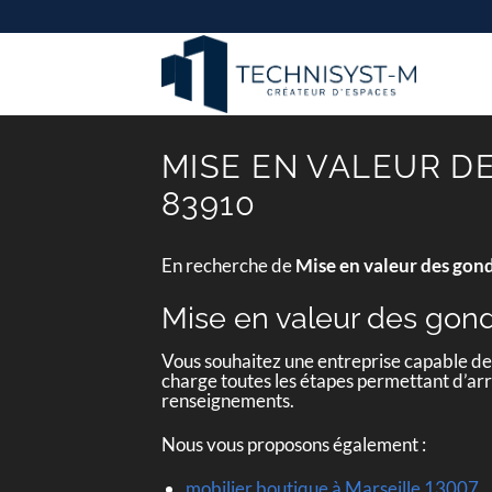
Passer
au
contenu
MISE EN VALEUR D
83910
En recherche de
Mise en valeur des gon
Mise en valeur des gon
Vous souhaitez une entreprise capable d
charge toutes les étapes permettant d’arri
renseignements.
Nous vous proposons également :
mobilier boutique à Marseille 13007