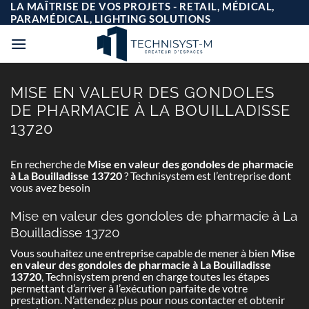
Passer
LA MAÎTRISE DE VOS PROJETS - RETAIL, MÉDICAL,
au
PARAMÉDICAL, LIGHTING SOLUTIONS
contenu
MISE EN VALEUR DES GONDOLES
DE PHARMACIE À LA BOUILLADISSE
13720
En recherche de
Mise en valeur des gondoles de pharmacie
à La Bouilladisse 13720
? Technisystem est l’entreprise dont
vous avez besoin
Mise en valeur des gondoles de pharmacie à La
Bouilladisse 13720
Vous souhaitez une entreprise capable de mener à bien
Mise
en valeur des gondoles de pharmacie à La Bouilladisse
13720
, Technisystem prend en charge toutes les étapes
permettant d’arriver à l’exécution parfaite de votre
prestation. N’attendez plus pour nous contacter et obtenir