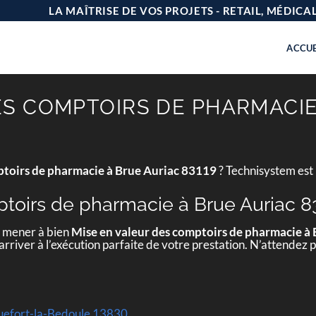
LA MAÎTRISE DE VOS PROJETS - RETAIL, MÉDIC
ACCUE
ES COMPTOIRS DE PHARMACIE
ptoirs de pharmacie à Brue Auriac 83119
? Technisystem est 
toirs de pharmacie à Brue Auriac 8
e mener à bien
Mise en valeur des comptoirs de pharmacie à
rriver à l’exécution parfaite de votre prestation. N’attendez p
quefort-la-Bedoule 13830