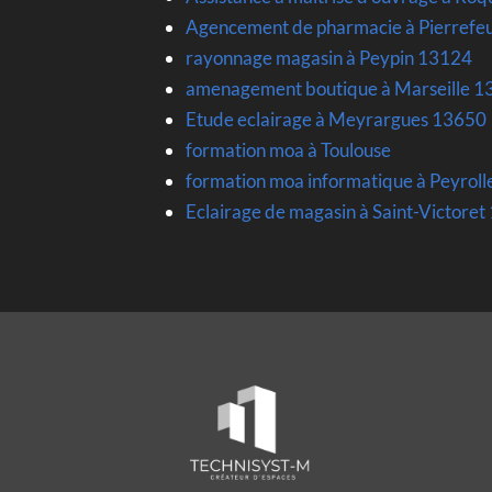
Agencement de pharmacie à Pierrefe
rayonnage magasin à Peypin 13124
amenagement boutique à Marseille 1
Etude eclairage à Meyrargues 13650
formation moa à Toulouse
formation moa informatique à Peyrol
Eclairage de magasin à Saint-Victore