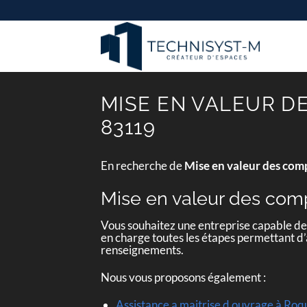
Passer
au
contenu
MISE EN VALEUR D
83119
En recherche de
Mise en valeur des com
Mise en valeur des comp
Vous souhaitez une entreprise capable d
en charge toutes les étapes permettant d’a
renseignements.
Nous vous proposons également :
Assistance a maitrise d ouvrage à Ro