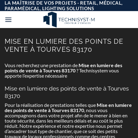
Passer
LA MAÎTRISE DE VOS PROJETS - RETAIL, MÉDICAL,
au
PARAMÉDICAL, LIGHTING SOLUTIONS
contenu
MISE EN LUMIERE DES POINTS DE
VENTE À TOURVES 83170
Vous recherchez une prestation de
Mise en lumiere des
points de vente à Tourves 83170
? Technisystem vous
apporte l’expertise nécessaire
Mise en lumiere des points de vente à Tourves
83170
Pour la réalisation de prestations telles que
Mise en lumiere
des points de vente à Tourves 83170
, nous vous
accompagnons dans votre projet afin de le mener à bien en
toute sécurité, dans les meilleurs délais et au coût le plus
réduit. Notre expérience et notre expertise nous permet
d’ancadrer tout type de chantier, que ce soit des petits
travaux de locaux professionnels comme des centres