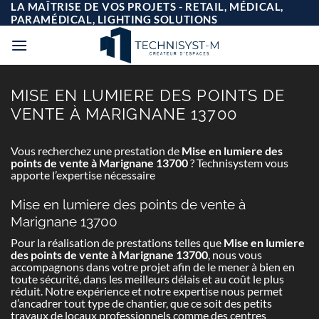
Passer
LA MAÎTRISE DE VOS PROJETS - RETAIL, MÉDICAL,
au
PARAMÉDICAL, LIGHTING SOLUTIONS
contenu
MISE EN LUMIERE DES POINTS DE
VENTE À MARIGNANE 13700
Vous recherchez une prestation de
Mise en lumiere des
points de vente à Marignane 13700
? Technisystem vous
apporte l’expertise nécessaire
Mise en lumiere des points de vente à
Marignane 13700
Pour la réalisation de prestations telles que
Mise en lumiere
des points de vente à Marignane 13700
, nous vous
accompagnons dans votre projet afin de le mener à bien en
toute sécurité, dans les meilleurs délais et au coût le plus
réduit. Notre expérience et notre expertise nous permet
d’ancadrer tout type de chantier, que ce soit des petits
travaux de locaux professionnels comme des centres