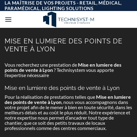
Passer
LA MAÎTRISE DE VOS PROJETS - RETAIL, MÉDICAL,
au
PARAMÉDICAL, LIGHTING SOLUTIONS
contenu
MISE EN LUMIERE DES POINTS DE
VENTE À LYON
Vous recherchez une prestation de
Mise en lumiere des
points de vente à Lyon
? Technisystem vous apporte
l’expertise nécessaire
Mise en lumiere des points de vente à Lyon
Pour la réalisation de prestations telles que
Mise en lumiere
des points de vente à Lyon
, nous vous accompagnons dans
votre projet afin de le mener à bien en toute sécurité, dans les
meilleurs délais et au coût le plus réduit. Notre expérience et
notre expertise nous permet d’ancadrer tout type de
chantier, que ce soit des petits travaux de locaux
professionnels comme des centres commerciaux.