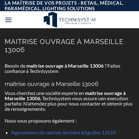
Passer
LA MAÎTRISE DE VOS PROJETS - RETAIL, MÉDICAL,
au
PARAMÉDICAL, LIGHTING SOLUTIONS
contenu
MAITRISE OUVRAGE À MARSEILLE
13006
Besoin de
maitrise ouvrage à Marseille 13006
? Faites
confiance à Technisystem
maitrise ouvrage à Marseille 13006
Vous cherchez une société experte en
maitrise ouvrage à
Marseille 13006
, Technisystem vous assure uen execution
parfaite. N’attendez plus pour nous contacter et obtenir plus
de renseignements.
Nous vous proposons également :
Agencement de cabinet dentaire à Eguilles 13510