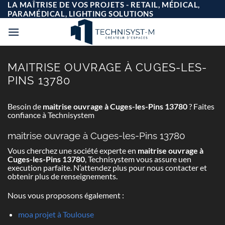
Passer
LA MAÎTRISE DE VOS PROJETS - RETAIL, MÉDICAL,
au
PARAMÉDICAL, LIGHTING SOLUTIONS
contenu
MAITRISE OUVRAGE À CUGES-LES-
PINS 13780
Besoin de
maitrise ouvrage à Cuges-les-Pins 13780
? Faites
confiance à Technisystem
maitrise ouvrage à Cuges-les-Pins 13780
Vous cherchez une société experte en
maitrise ouvrage à
Cuges-les-Pins 13780
, Technisystem vous assure uen
execution parfaite. N’attendez plus pour nous contacter et
obtenir plus de renseignements.
Nous vous proposons également :
moa projet à Toulouse