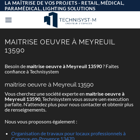
Passer
LA MAÎTRISE DE VOS PROJETS - RETAIL, MÉDICAL,
au
PARAMÉDICAL, LIGHTING SOLUTIONS
contenu
MAITRISE OEUVRE À MEYREUIL
13590
Besoin de
maitrise oeuvre à Meyreuil 13590
? Faites
confiance à Technisystem
maitrise oeuvre à Meyreuil 13590
Vous cherchez une société experte en
maitrise oeuvre à
Meyreuil 13590
, Technisystem vous assure uen execution
parfaite. N’attendez plus pour nous contacter et obtenir plus
de renseignements.
Nous vous proposons également :
Organisation de travaux pour locaux professionnels à
Carnoux-en-Provence 13470