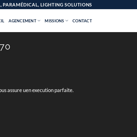
AL, PARAMÉDICAL, LIGHTING SOLUTIONS
IL
AGENCEMENT
MISSIONS
CONTACT
170
ous assure uen execution parfaite.