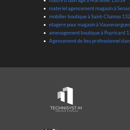
maitre d ouvrage à Marseille 13014
materiel agencement magasin à Sena
mobilier boutique à Saint-Chamas 13
etagere pour magasin à Vauvenargue
amenagement boutique à Puyricard 
Agencement de lieu professionnel dan