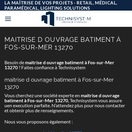
Passer
LA MAÎTRISE DE VOS PROJETS - RETAIL, MÉDICAL,
au
PARAMÉDICAL, LIGHTING SOLUTIONS
contenu
MAITRISE D OUVRAGE BATIMENT À
FOS-SUR-MER 13270
Besoin de
maitrise d ouvrage batiment à Fos-sur-Mer
13270
? Faites confiance à Technisystem
maitrise d ouvrage batiment à Fos-sur-Mer
13270
Vous cherchez une société experte en
maitrise d ouvrage
batiment à Fos-sur-Mer 13270
, Technisystem vous assure
uen execution parfaite. N’attendez plus pour nous contacter
et obtenir plus de renseignements.
Nous vous proposons également :