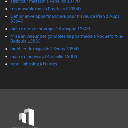
agenceur magasin à Venelles 13770
responsable moa à Puyricard 13540
Definir enveloppe financiere pour travaux à Plan d Aups
83640
maitre oeuvre ouvrage à Aubagne 13400
Mise en valeur des gondoles de pharmacie à Roquefort-la-
Bedoule 13830
mobilier de magasin à Senas 13560
maitre d oeuvre à Marseille 13003
retail lightning à Nantes