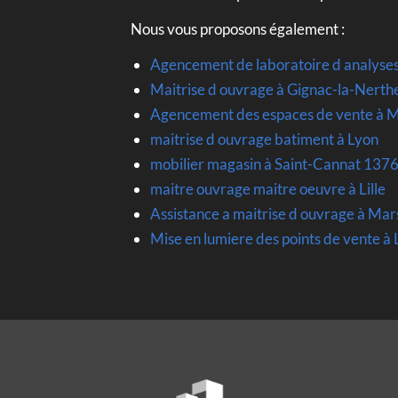
Nous vous proposons également :
Agencement de laboratoire d analyse
Maitrise d ouvrage à Gignac-la-Nert
Agencement des espaces de vente à M
maitrise d ouvrage batiment à Lyon
mobilier magasin à Saint-Cannat 137
maitre ouvrage maitre oeuvre à Lille
Assistance a maitrise d ouvrage à Mar
Mise en lumiere des points de vente 