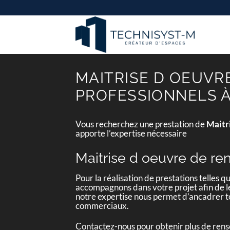
Passer
au
contenu
MAITRISE D OEUVR
PROFESSIONNELS À
Vous recherchez une prestation de
Maitr
apporte l’expertise nécessaire
Maitrise d oeuvre de re
Pour la réalisation de prestations telles q
accompagnons dans votre projet afin de le 
notre expertise nous permet d’ancadrer to
commerciaux.
Contactez-nous pour obtenir plus de ren