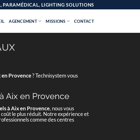
AL, PARAMÉDICAL, LIGHTING SOLUTIONS
IL
AGENCEMENT
MISSIONS
CONTACT
AUX
x en Provence
? Technisystem vous
 à Aix en Provence
els à Aix en Provence
, nous vous
 coût le plus réduit. Notre expérience et
 professionnels comme des centres