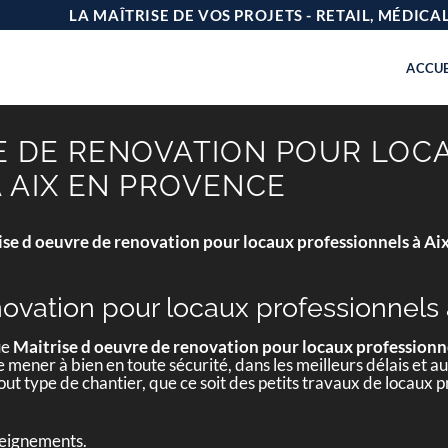
LA MAÎTRISE DE VOS PROJETS - RETAIL, MÉDIC
ACCUE
E DE RENOVATION POUR LOC
 AIX EN PROVENCE
ise d oeuvre de renovation pour locaux professionnels à Ai
novation pour locaux professionnels
ue
Maitrise d oeuvre de renovation pour locaux professionn
mener à bien en toute sécurité, dans les meilleurs délais et au
ut type de chantier, que ce soit des petits travaux de locaux
seignements.