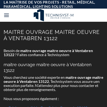
Passer
LA MAÎTRISE DE VOS PROJETS - RETAIL, MÉDICAL,
au
PARAMÉDICAL, LIGHTING SOLUTIONS
contenu
MAITRE OUVRAGE MAITRE OEUVRE
À VENTABREN 13122
Besoin de
maitre ouvrage maitre oeuvre à Ventabren
13122
? Faites confiance à Technisystem
maitre ouvrage maitre oeuvre à Ventabren
13122
Vous cherchez une société experte en
maitre ouvrage maitre
oeuvre à Ventabren 13122
, Technisystem vous assure uen
execution parfaite. N’attendez plus pour nous contacter et
obtenir plus de renseignements.
Nous vous proposons également :