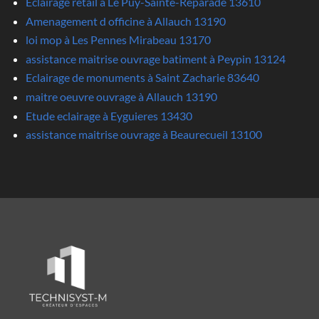
Eclairage retail à Le Puy-Sainte-Reparade 13610
Amenagement d officine à Allauch 13190
loi mop à Les Pennes Mirabeau 13170
assistance maitrise ouvrage batiment à Peypin 13124
Eclairage de monuments à Saint Zacharie 83640
maitre oeuvre ouvrage à Allauch 13190
Etude eclairage à Eyguieres 13430
assistance maitrise ouvrage à Beaurecueil 13100