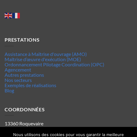
PRESTATIONS
Assistance à Maîtrise d'ouvrage (AMO)
Maîtrise d’œuvre d'exécution (MOE)
Ordonnancement Pilotage Coordination (OPC)
Agencement
Autres prestations
Nos secteurs
Exemples de réalisations
Blog
COORDONNÉES
13360 Roquevaire
Tel : 06.63.70.62.44
Mentions legales
Nous utilisons des cookies pour vous garantir la meilleure