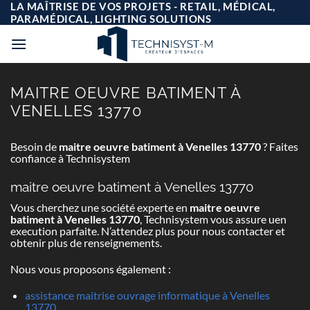
Passer
LA MAÎTRISE DE VOS PROJETS - RETAIL, MÉDICAL,
au
PARAMÉDICAL, LIGHTING SOLUTIONS
contenu
MAITRE OEUVRE BATIMENT À
VENELLES 13770
Besoin de
maitre oeuvre batiment à Venelles 13770
? Faites
confiance à Technisystem
maitre oeuvre batiment à Venelles 13770
Vous cherchez une société experte en
maitre oeuvre
batiment à Venelles 13770
, Technisystem vous assure uen
execution parfaite. N’attendez plus pour nous contacter et
obtenir plus de renseignements.
Nous vous proposons également :
assistance maitrise ouvrage informatique à Venelles
13770