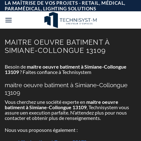
Passer
LA MAÎTRISE DE VOS PROJETS - RETAIL, MÉDICAL,
au
PARAMÉDICAL, LIGHTING SOLUTIONS
contenu
MAITRE OEUVRE BATIMENT À
SIMIANE-COLLONGUE 13109
Besoin de
maitre oeuvre batiment à Simiane-Collongue
13109
? Faites confiance à Technisystem
maitre oeuvre batiment à Simiane-Collongue
13109
Vous cherchez une société experte en
maitre oeuvre
batiment à Simiane-Collongue 13109
, Technisystem vous
assure uen execution parfaite. N’attendez plus pour nous
contacter et obtenir plus de renseignements.
Nous vous proposons également :