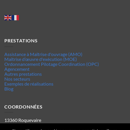
PRESTATIONS
Assistance à Maîtrise d'ouvrage (AMO)
Maîtrise d’œuvre d'exécution (MOE)
Ordonnancement Pilotage Coordination (OPC)
Agencement
Autres prestations
Nos secteurs
Exemples de réalisations
Blog
COORDONNÉES
13360 Roquevaire
Tel : 06.63.70.62.44
Mentions legales