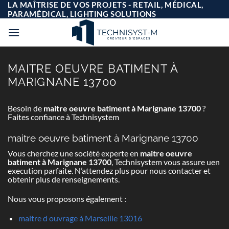
Passer
LA MAÎTRISE DE VOS PROJETS - RETAIL, MÉDICAL,
au
PARAMÉDICAL, LIGHTING SOLUTIONS
contenu
MAITRE OEUVRE BATIMENT À
MARIGNANE 13700
Besoin de
maitre oeuvre batiment à Marignane 13700
?
Faites confiance à Technisystem
maitre oeuvre batiment à Marignane 13700
Vous cherchez une société experte en
maitre oeuvre
batiment à Marignane 13700
, Technisystem vous assure uen
execution parfaite. N’attendez plus pour nous contacter et
obtenir plus de renseignements.
Nous vous proposons également :
maitre d ouvrage à Marseille 13016