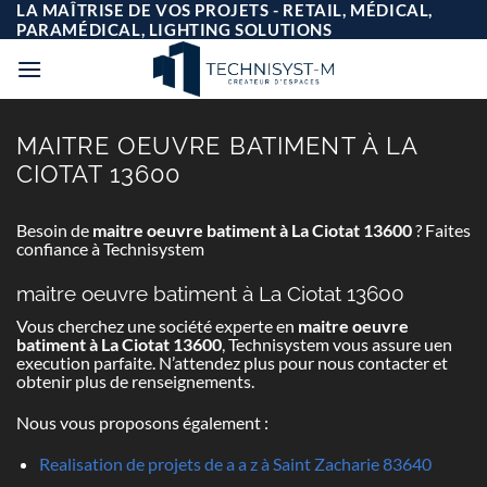
Passer
LA MAÎTRISE DE VOS PROJETS - RETAIL, MÉDICAL,
au
PARAMÉDICAL, LIGHTING SOLUTIONS
contenu
MAITRE OEUVRE BATIMENT À LA
CIOTAT 13600
Besoin de
maitre oeuvre batiment à La Ciotat 13600
? Faites
confiance à Technisystem
maitre oeuvre batiment à La Ciotat 13600
Vous cherchez une société experte en
maitre oeuvre
batiment à La Ciotat 13600
, Technisystem vous assure uen
execution parfaite. N’attendez plus pour nous contacter et
obtenir plus de renseignements.
Nous vous proposons également :
Realisation de projets de a a z à Saint Zacharie 83640