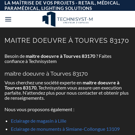
Passer
LA MAÎTRISE DE VOS PROJETS - RETAIL, MÉDICAL,
au
PARAMÉDICAL, LIGHTING SOLUTIONS
contenu
MAITRE DOEUVRE À TOURVES 83170
Besoin de
maitre doeuvre à Tourves 83170
? Faites
confiance à Technisystem
maitre doeuvre à Tourves 83170
Vous cherchez une société experte en
maitre doeuvre à
Tourves 83170
, Technisystem vous assure uen execution
parfaite. N’attendez plus pour nous contacter et obtenir plus
de renseignements.
Nous vous proposons également :
Eclairage de magasin à Lille
Eclairage de monuments à Simiane-Collongue 13109