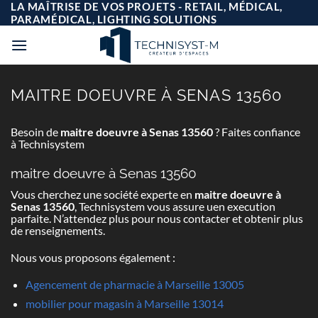
Passer
LA MAÎTRISE DE VOS PROJETS - RETAIL, MÉDICAL,
au
PARAMÉDICAL, LIGHTING SOLUTIONS
contenu
MAITRE DOEUVRE À SENAS 13560
Besoin de
maitre doeuvre à Senas 13560
? Faites confiance
à Technisystem
maitre doeuvre à Senas 13560
Vous cherchez une société experte en
maitre doeuvre à
Senas 13560
, Technisystem vous assure uen execution
parfaite. N’attendez plus pour nous contacter et obtenir plus
de renseignements.
Nous vous proposons également :
Agencement de pharmacie à Marseille 13005
mobilier pour magasin à Marseille 13014