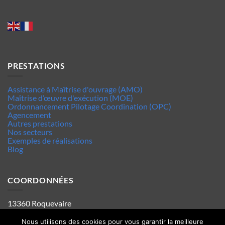
PRESTATIONS
Assistance à Maîtrise d'ouvrage (AMO)
Maîtrise d’œuvre d'exécution (MOE)
Ordonnancement Pilotage Coordination (OPC)
Agencement
Autres prestations
Nos secteurs
Exemples de réalisations
Blog
COORDONNÉES
13360 Roquevaire
Tel : 06.63.70.62.44
Mentions legales
Nous utilisons des cookies pour vous garantir la meilleure