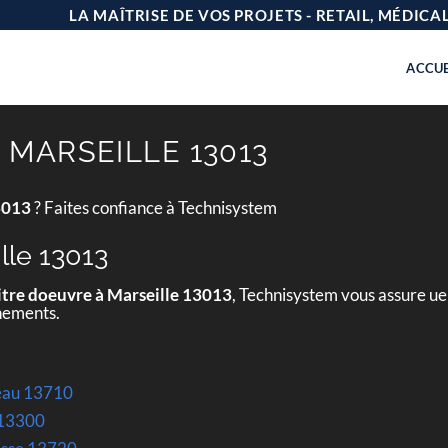
LA MAÎTRISE DE VOS PROJETS - RETAIL, MÉDIC
ACCUE
 MARSEILLE 13013
3013
? Faites confiance à Technisystem
lle 13013
tre doeuvre à Marseille 13013
, Technisystem vous assure ue
gnements.
veau 13710
 13300