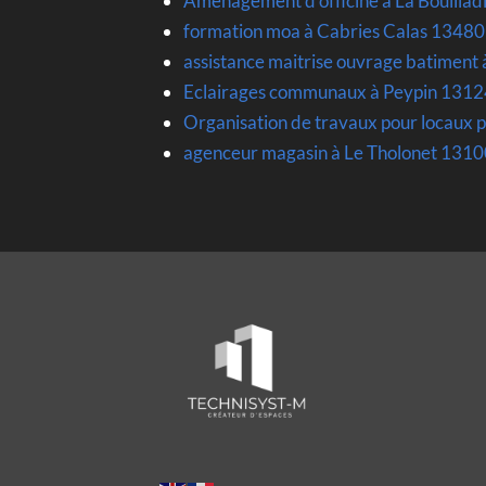
Amenagement d officine à La Bouillad
formation moa à Cabries Calas 13480
assistance maitrise ouvrage batimen
Eclairages communaux à Peypin 1312
Organisation de travaux pour locaux p
agenceur magasin à Le Tholonet 1310