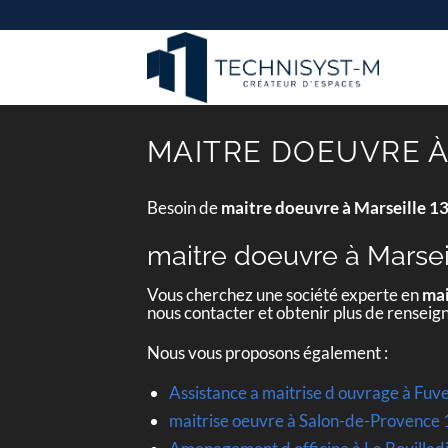
Passer
au
contenu
MAITRE DOEUVRE À
Besoin de
maitre doeuvre à Marseille 1
maitre doeuvre à Marsei
Vous cherchez une société experte en
mai
nous contacter et obtenir plus de rensei
Nous vous proposons également :
Assistance a maitrise d ouvrage à Fu
maitrise oeuvre à Salon-de-Provence