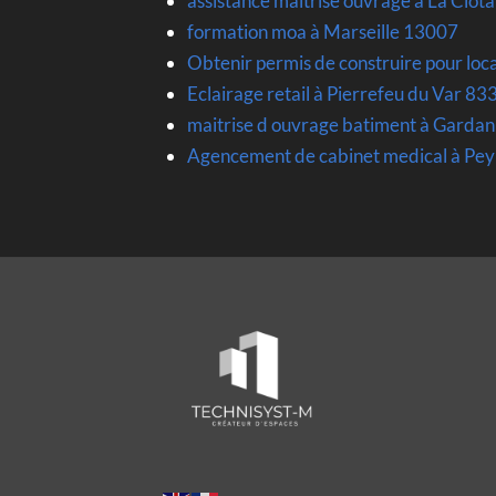
assistance maitrise ouvrage à La Ciot
formation moa à Marseille 13007
Obtenir permis de construire pour loc
Eclairage retail à Pierrefeu du Var 83
maitrise d ouvrage batiment à Garda
Agencement de cabinet medical à Pe