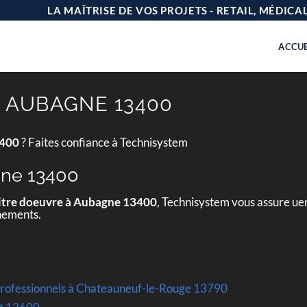
LA MAÎTRISE DE VOS PROJETS - RETAIL, MÉDIC
ACCUE
 AUBAGNE 13400
3400
? Faites confiance à Technisystem
gne 13400
tre doeuvre à Aubagne 13400
, Technisystem vous assure uen
gnements.
professionnels à Chateauneuf-le-Rouge 13790