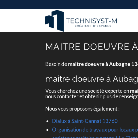
Passer
au
contenu
MAITRE DOEUVRE À
Besoin de
maitre doeuvre à Aubagne 1
maitre doeuvre à Auba
Vous cherchez une société experte en
mai
nous contacter et obtenir plus de rensei
Nous vous proposons également :
Dialux à Saint-Cannat 13760
Organisation de travaux pour locaux 