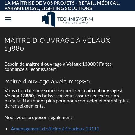
Passer
LA MAÎTRISE DE VOS PROJETS - RETAIL, MÉDICAL,
au
PARAMÉDICAL, LIGHTING SOLUTIONS
contenu
MAITRE D OUVRAGE À VELAUX
13880
Besoin de
maitre d ouvrage à Velaux 13880
? Faites
confiance à Technisystem
maitre d ouvrage à Velaux 13880
Vous cherchez une société experte en
maitre d ouvrage à
Velaux 13880
, Technisystem vous assure uen execution
parfaite. N’attendez plus pour nous contacter et obtenir plus
de renseignements.
Nous vous proposons également :
Amenagement d officine à Coudoux 13111