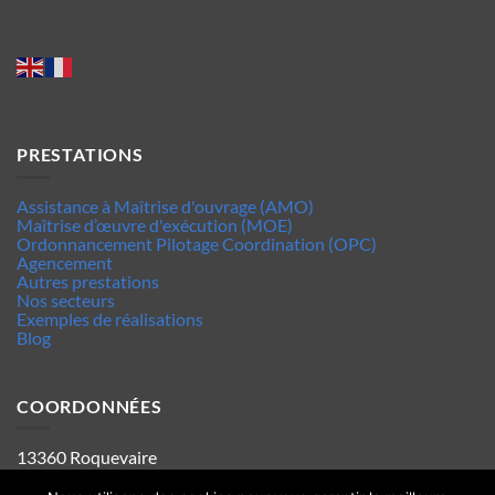
PRESTATIONS
Assistance à Maîtrise d'ouvrage (AMO)
Maîtrise d’œuvre d'exécution (MOE)
Ordonnancement Pilotage Coordination (OPC)
Agencement
Autres prestations
Nos secteurs
Exemples de réalisations
Blog
COORDONNÉES
13360 Roquevaire
Tel : 06.63.70.62.44
Mentions legales