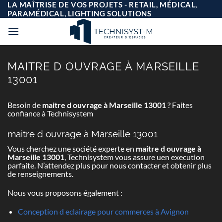
Passer
LA MAÎTRISE DE VOS PROJETS - RETAIL, MÉDICAL,
au
PARAMÉDICAL, LIGHTING SOLUTIONS
contenu
MAITRE D OUVRAGE À MARSEILLE
13001
Besoin de
maitre d ouvrage à Marseille 13001
? Faites
confiance à Technisystem
maitre d ouvrage à Marseille 13001
Vous cherchez une société experte en
maitre d ouvrage à
Marseille 13001
, Technisystem vous assure uen execution
parfaite. N’attendez plus pour nous contacter et obtenir plus
de renseignements.
Nous vous proposons également :
Conception d eclairage pour commerces à Avignon