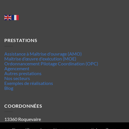
PRESTATIONS
Assistance à Maîtrise d'ouvrage (AMO)
Maîtrise d’œuvre d'exécution (MOE)
Ordonnancement Pilotage Coordination (OPC)
Agencement
Autres prestations
Nos secteurs
Exemples de réalisations
Blog
COORDONNÉES
13360 Roquevaire
Tel : 06.63.70.62.44
Mentions legales