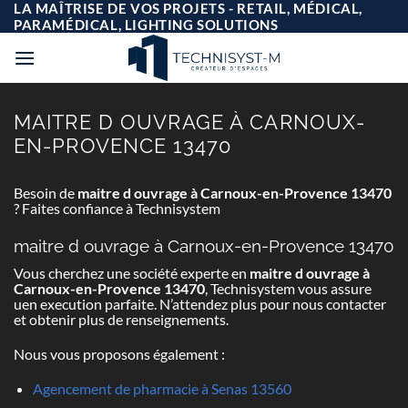
Passer
LA MAÎTRISE DE VOS PROJETS - RETAIL, MÉDICAL,
au
PARAMÉDICAL, LIGHTING SOLUTIONS
contenu
MAITRE D OUVRAGE À CARNOUX-
EN-PROVENCE 13470
Besoin de
maitre d ouvrage à Carnoux-en-Provence 13470
? Faites confiance à Technisystem
maitre d ouvrage à Carnoux-en-Provence 13470
Vous cherchez une société experte en
maitre d ouvrage à
Carnoux-en-Provence 13470
, Technisystem vous assure
uen execution parfaite. N’attendez plus pour nous contacter
et obtenir plus de renseignements.
Nous vous proposons également :
Agencement de pharmacie à Senas 13560