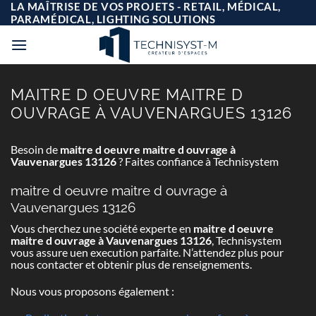
Passer
LA MAÎTRISE DE VOS PROJETS - RETAIL, MÉDICAL,
au
PARAMÉDICAL, LIGHTING SOLUTIONS
contenu
MAITRE D OEUVRE MAITRE D
OUVRAGE À VAUVENARGUES 13126
Besoin de
maitre d oeuvre maitre d ouvrage à
Vauvenargues 13126
? Faites confiance à Technisystem
maitre d oeuvre maitre d ouvrage à
Vauvenargues 13126
Vous cherchez une société experte en
maitre d oeuvre
maitre d ouvrage à Vauvenargues 13126
, Technisystem
vous assure uen execution parfaite. N’attendez plus pour
nous contacter et obtenir plus de renseignements.
Nous vous proposons également :