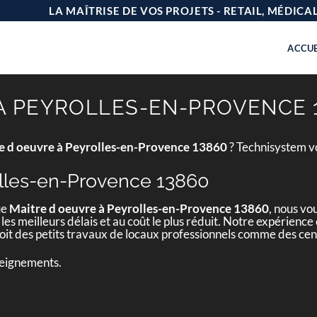
LA MAÎTRISE DE VOS PROJETS - RETAIL, MÉDIC
ACCUE
À PEYROLLES-EN-PROVENCE 
e d oeuvre à Peyrolles-en-Provence 13860
? Technisystem vo
olles-en-Provence 13860
ue
Maitre d oeuvre à Peyrolles-en-Provence 13860
, nous vo
 les meilleurs délais et au coût le plus réduit. Notre expérienc
 soit des petits travaux de locaux professionnels comme des c
seignements.