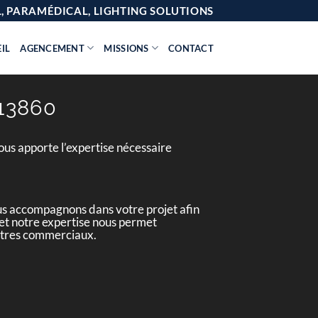
AL, PARAMÉDICAL, LIGHTING SOLUTIONS
IL
AGENCEMENT
MISSIONS
CONTACT
13860
us apporte l’expertise nécessaire
us accompagnons dans votre projet afin
e et notre expertise nous permet
entres commerciaux.