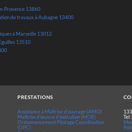
-en-Provence 13860
ation de travaux à Aubagne 13400
oriques à Marseille 13012
 Eguilles 13510
400
PRESTATIONS
CO
Assistance à Maîtrise d'ouvrage (AMO)
133
Maîtrise d’œuvre d'exécution (MOE)
Tel
Ordonnancement Pilotage Coordination
Men
(OPC)
Poli