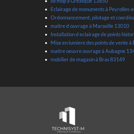
loi mop à Greasque 13850
Eclairage de monuments à Peyrolles
Ordonnancement, pilotage et coordin
maitre d ouvrage à Marseille 13010
Installation d eclairage de points hist
Mise en lumiere des points de vente à
maitre oeuvre ouvrage à Aubagne 13
mobilier de magasin à Bras 83149