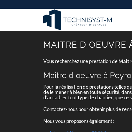
Passer
au
contenu
MAITRE D OEUVRE 
Vous recherchez une prestation de
Maitr
Maitre d oeuvre à Peyr
Pour la réalisation de prestations telles q
de le mener à bien en toute sécurité, dans
d’ancadrer tout type de chantier, que ce
Contactez-nous pour obtenir plus de ren
Nous vous proposons également :