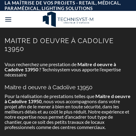
Passer
LA MAÎTRISE DE VOS PROJETS - RETAIL, MÉDICAL,
au
PARAMÉDICAL, LIGHTING SOLUTIONS
contenu
MAITRE D OEUVRE À CADOLIVE
13950
Vous recherchez une prestation de
Maitre d oeuvre à
Cadolive 13950
? Technisystem vous apporte l’expertise
nécessaire
Maitre d oeuvre à Cadolive 13950
Pour la réalisation de prestations telles que
Maitre d oeuvre
à Cadolive 13950
, nous vous accompagnons dans votre
projet afin de le mener à bien en toute sécurité, dans les
meilleurs délais et au coût le plus réduit. Notre expérience et
notre expertise nous permet d’ancadrer tout type de
chantier, que ce soit des petits travaux de locaux
professionnels comme des centres commerciaux.