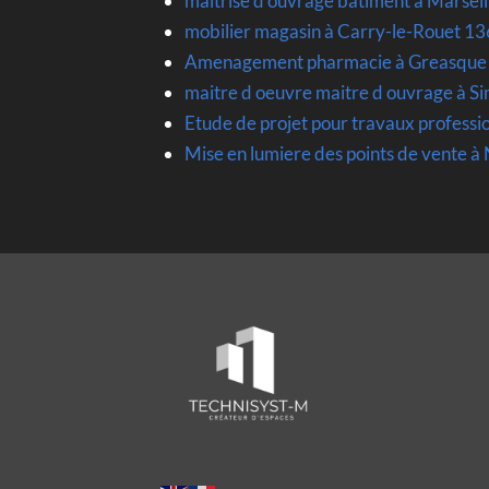
maitrise d ouvrage batiment à Marsei
mobilier magasin à Carry-le-Rouet 1
Amenagement pharmacie à Greasque
maitre d oeuvre maitre d ouvrage à 
Etude de projet pour travaux profess
Mise en lumiere des points de vente à