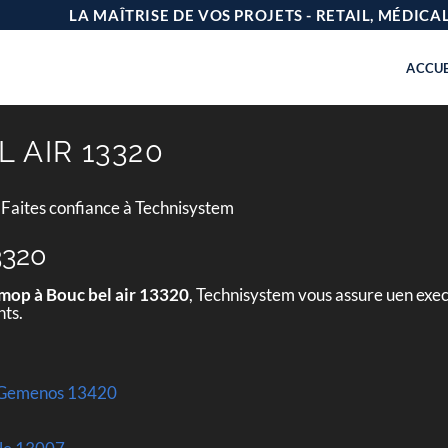
LA MAÎTRISE DE VOS PROJETS - RETAIL, MÉDIC
ACCUE
 AIR 13320
 Faites confiance à Technisystem
3320
 mop à Bouc bel air 13320
, Technisystem vous assure uen exec
nts.
 à Gemenos 13420