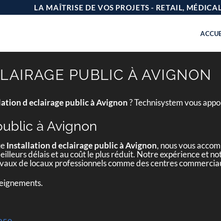
LA MAÎTRISE DE VOS PROJETS - RETAIL, MÉDIC
ACCUE
CLAIRAGE PUBLIC À AVIGNON
lation d eclairage public à Avignon
? Technisystem vous appor
 public à Avignon
ue
Installation d eclairage public à Avignon
, nous vous accom
eilleurs délais et au coût le plus réduit. Notre expérience et 
 travaux de locaux professionnels comme des centres commercia
seignements.