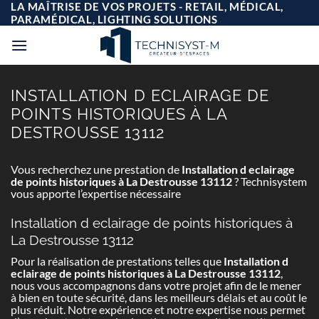
Passer
LA MAÎTRISE DE VOS PROJETS - RETAIL, MÉDICAL,
au
PARAMÉDICAL, LIGHTING SOLUTIONS
contenu
INSTALLATION D ECLAIRAGE DE
POINTS HISTORIQUES À LA
DESTROUSSE 13112
Vous recherchez une prestation de
Installation d eclairage
de points historiques à La Destrousse 13112
? Technisystem
vous apporte l’expertise nécessaire
Installation d eclairage de points historiques à
La Destrousse 13112
Pour la réalisation de prestations telles que
Installation d
eclairage de points historiques à La Destrousse 13112
,
nous vous accompagnons dans votre projet afin de le mener
à bien en toute sécurité, dans les meilleurs délais et au coût le
plus réduit. Notre expérience et notre expertise nous permet