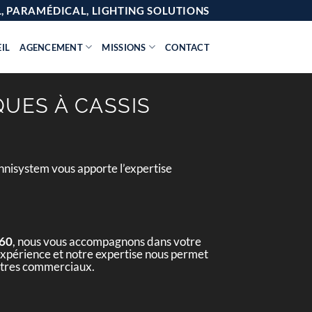
AL, PARAMÉDICAL, LIGHTING SOLUTIONS
IL
AGENCEMENT
MISSIONS
CONTACT
QUES À CASSIS
hnisystem vous apporte l’expertise
260
, nous vous accompagnons dans votre
e expérience et notre expertise nous permet
entres commerciaux.