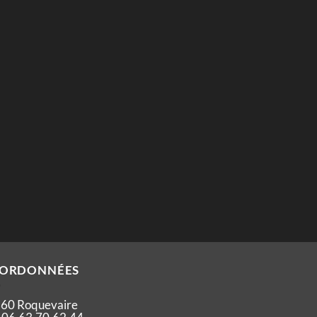
ORDONNÉES
60 Roquevaire