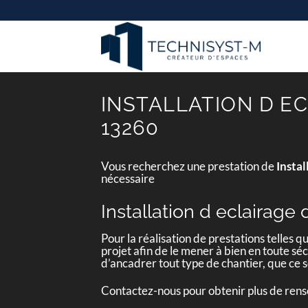
Passer
au
contenu
INSTALLATION D EC
13260
Vous recherchez une prestation de
Instal
nécessaire
Installation d eclairage
Pour la réalisation de prestations telles q
projet afin de le mener à bien en toute séc
d’ancadrer tout type de chantier, que ce
Contactez-nous pour obtenir plus de ren