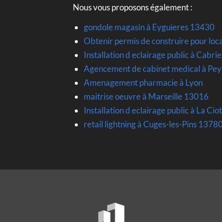
Nous vous proposons également :
gondole magasin à Eyguieres 13430
Obtenir permis de construire pour loc
Installation d eclairage public à Cabr
Agencement de cabinet medical à Pe
Amenagement pharmacie à Lyon
maitrise oeuvre à Marseille 13016
Installation d eclairage public à La Ci
retail lightning à Cuges-les-Pins 1378