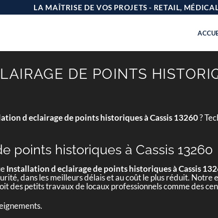
LA MAÎTRISE DE VOS PROJETS - RETAIL, MÉDIC
ACCUE
LAIRAGE DE POINTS HISTORI
lation d eclairage de points historiques à Cassis 13260
? Tec
 de points historiques à Cassis 13260
ue
Installation d eclairage de points historiques à Cassis 13
urité, dans les meilleurs délais et au coût le plus réduit. Notr
 soit des petits travaux de locaux professionnels comme des c
seignements.