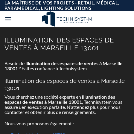
Passer
LA MAÎTRISE DE VOS PROJETS - RETAIL, MÉDICAL,
au
PARAMÉDICAL, LIGHTING SOLUTIONS
contenu
ILLUMINATION DES ESPACES DE
VENTES À MARSEILLE 13001
Besoin de
illumination des espaces de ventes à Marseille
13001
? Faites confiance à Technisystem
illumination des espaces de ventes à Marseille
13001
Vous cherchez une société experte en
illumination des
espaces de ventes à Marseille 13001
, Technisystem vous
assure uen execution parfaite. N’attendez plus pour nous
contacter et obtenir plus de renseignements.
Nous vous proposons également :