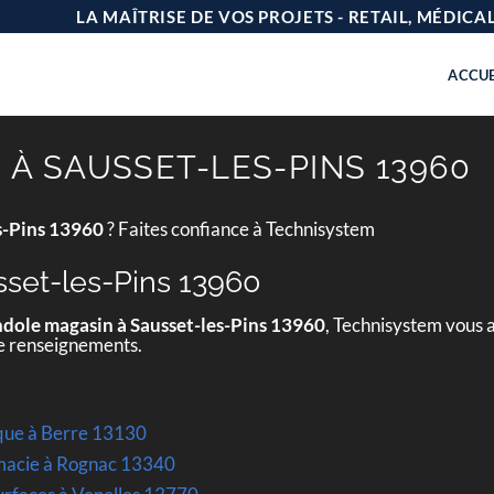
LA MAÎTRISE DE VOS PROJETS - RETAIL, MÉDIC
ACCUE
À SAUSSET-LES-PINS 13960
s-Pins 13960
? Faites confiance à Technisystem
set-les-Pins 13960
dole magasin à Sausset-les-Pins 13960
, Technisystem vous 
de renseignements.
ique à Berre 13130
rmacie à Rognac 13340