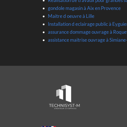
Realisation de travaux pour grandes s
gondole magasin à Aix en Provence
Maitre d oeuvre à Lille
Installation d eclairage public à Eygu
assurance dommage ouvrage à Roque
assistance maitrise ouvrage à Simian