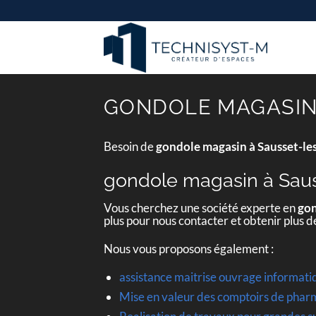
Passer
au
contenu
GONDOLE MAGASIN 
Besoin de
gondole magasin à Sausset-le
gondole magasin à Saus
Vous cherchez une société experte en
gon
plus pour nous contacter et obtenir plus 
Nous vous proposons également :
assistance maitrise ouvrage informat
Mise en valeur des comptoirs de pha