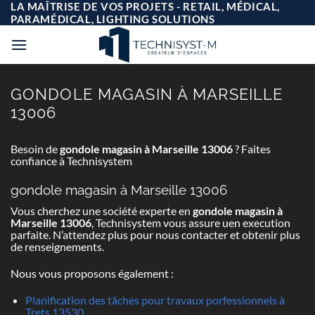
Passer
LA MAÎTRISE DE VOS PROJETS - RETAIL, MÉDICAL,
au
PARAMÉDICAL, LIGHTING SOLUTIONS
contenu
GONDOLE MAGASIN À MARSEILLE
13006
Besoin de
gondole magasin à Marseille 13006
? Faites
confiance à Technisystem
gondole magasin à Marseille 13006
Vous cherchez une société experte en
gondole magasin à
Marseille 13006
, Technisystem vous assure uen execution
parfaite. N’attendez plus pour nous contacter et obtenir plus
de renseignements.
Nous vous proposons également :
Planification des tâches pour travaux porfessionnels à
Trets 13530