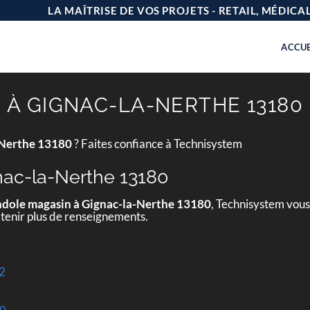
LA MAÎTRISE DE VOS PROJETS - RETAIL, MÉDIC
ACCUE
À GIGNAC-LA-NERTHE 13180
-Nerthe 13180
? Faites confiance à Technisystem
ac-la-Nerthe 13180
dole magasin à Gignac-la-Nerthe 13180
, Technisystem vous
btenir plus de renseignements.
12