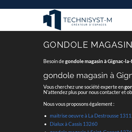
Passer
au
contenu
GONDOLE MAGASIN 
Besoin de
gondole magasin à Gignac-la
gondole magasin à Gign
Vous cherchez une société experte en
gon
N’attendez plus pour nous contacter et o
Nous vous proposons également :
maitrise oeuvre à La Destrousse 131
Dialux à Cassis 13260