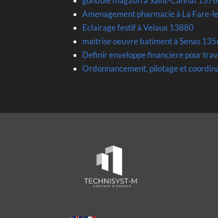
gondole magasin à Saint-Cannat 137
Amenagement pharmacie à La Fare-le
Eclairage festif à Velaux 13880
maitrise oeuvre batiment à Senas 13
Definir enveloppe financiere pour tra
Ordonnancement, pilotage et coordin