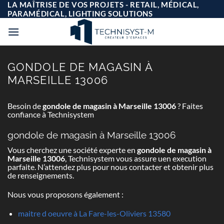
Passer
LA MAÎTRISE DE VOS PROJETS - RETAIL, MÉDICAL,
au
PARAMÉDICAL, LIGHTING SOLUTIONS
contenu
GONDOLE DE MAGASIN À
MARSEILLE 13006
Besoin de
gondole de magasin à Marseille 13006
? Faites
confiance à Technisystem
gondole de magasin à Marseille 13006
Vous cherchez une société experte en
gondole de magasin à
Marseille 13006
, Technisystem vous assure uen execution
parfaite. N’attendez plus pour nous contacter et obtenir plus
de renseignements.
Nous vous proposons également :
maitre d oeuvre à La Fare-les-Oliviers 13580