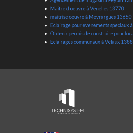
Agencement de magasin à Peypin 13
Maitre d oeuvre à Venelles 13770
maitrise oeuvre à Meyrargues 13650
Eclairage pour evenements speciaux à
Obtenir permis de construire pour loc
Eclairages communaux à Velaux 138