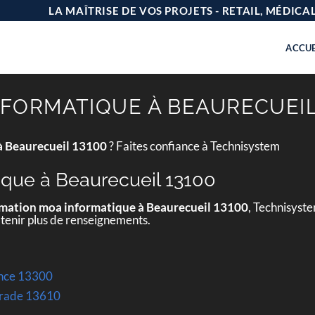
LA MAÎTRISE DE VOS PROJETS - RETAIL, MÉDIC
ACCUE
FORMATIQUE À BEAURECUEIL
à Beaurecueil 13100
? Faites confiance à Technisystem
ique à Beaurecueil 13100
mation moa informatique à Beaurecueil 13100
, Technisyste
btenir plus de renseignements.
ence 13300
arade 13610