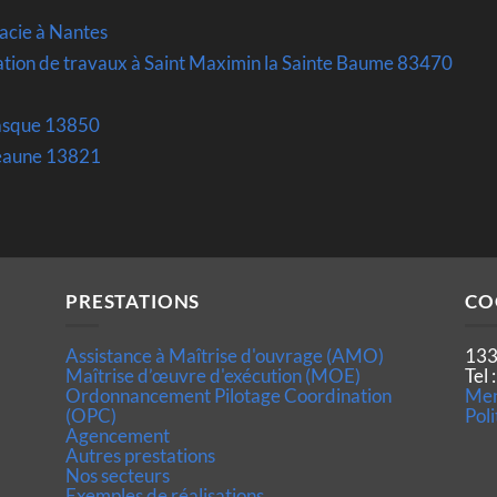
acie à Nantes
tion de travaux à Saint Maximin la Sainte Baume 83470
asque 13850
veaune 13821
PRESTATIONS
CO
Assistance à Maîtrise d'ouvrage (AMO)
133
Maîtrise d’œuvre d'exécution (MOE)
Tel
Ordonnancement Pilotage Coordination
Men
(OPC)
Poli
Agencement
Autres prestations
Nos secteurs
Exemples de réalisations