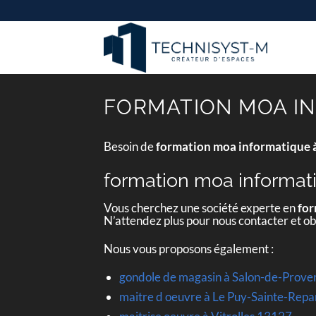
Passer
au
contenu
FORMATION MOA IN
Besoin de
formation moa informatique 
formation moa informat
Vous cherchez une société experte en
for
N’attendez plus pour nous contacter et o
Nous vous proposons également :
gondole de magasin à Salon-de-Prov
maitre d oeuvre à Le Puy-Sainte-Rep