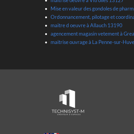
maitrise oeuvre à Vitrolles 13127
Mise en valeur des gondoles de pharm
Ordonnancement, pilotage et coordina
maitre d oeuvre à Allauch 13190
agencement magasin vetement à Gre
maitrise ouvrage à La Penne-sur-Hu