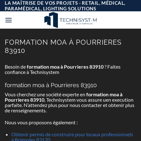
Passer
LA MAÎTRISE DE VOS PROJETS - RETAIL, MÉDICAL,
au
PARAMÉDICAL, LIGHTING SOLUTIONS
contenu
FORMATION MOA À POURRIERES
83910
Besoin de
formation moa à Pourrieres 83910
? Faites
confiance à Technisystem
formation moa à Pourrieres 83910
Vous cherchez une société experte en
formation moa à
Pourrieres 83910
, Technisystem vous assure uen execution
parfaite. N’attendez plus pour nous contacter et obtenir plus
de renseignements.
Nous vous proposons également :
Obtenir permis de construire pour locaux professionnels
à Brignoles 83170