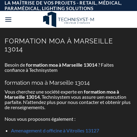
Passer
LA MAÎTRISE DE VOS PROJETS - RETAIL, MÉDICAL,
au
PARAMÉDICAL, LIGHTING SOLUTIONS
contenu
FORMATION MOA À MARSEILLE
13014
Besoin de
formation moa à Marseille 13014
? Faites
confiance à Technisystem
formation moa à Marseille 13014
Vous cherchez une société experte en
formation moa à
Marseille 13014
, Technisystem vous assure uen execution
parfaite. N’attendez plus pour nous contacter et obtenir plus
de renseignements.
Nous vous proposons également :
Amenagement d officine à Vitrolles 13127