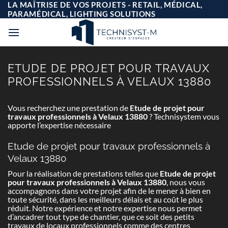
Passer
LA MAÎTRISE DE VOS PROJETS - RETAIL, MÉDICAL,
au
PARAMÉDICAL, LIGHTING SOLUTIONS
contenu
ETUDE DE PROJET POUR TRAVAUX
PROFESSIONNELS À VELAUX 13880
Vous recherchez une prestation de
Etude de projet pour
travaux professionnels à Velaux 13880
? Technisystem vous
apporte l’expertise nécessaire
Etude de projet pour travaux professionnels à
Velaux 13880
Pour la réalisation de prestations telles que
Etude de projet
pour travaux professionnels à Velaux 13880
, nous vous
accompagnons dans votre projet afin de le mener à bien en
toute sécurité, dans les meilleurs délais et au coût le plus
réduit. Notre expérience et notre expertise nous permet
d’ancadrer tout type de chantier, que ce soit des petits
travaux de locaux professionnels comme des centres