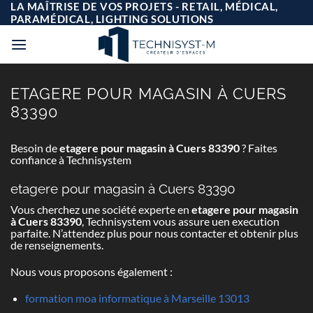
Passer
LA MAÎTRISE DE VOS PROJETS - RETAIL, MÉDICAL,
au
PARAMÉDICAL, LIGHTING SOLUTIONS
contenu
ETAGERE POUR MAGASIN À CUERS
83390
Besoin de
etagere pour magasin à Cuers 83390
? Faites
confiance à Technisystem
etagere pour magasin à Cuers 83390
Vous cherchez une société experte en
etagere pour magasin
à Cuers 83390
, Technisystem vous assure uen execution
parfaite. N’attendez plus pour nous contacter et obtenir plus
de renseignements.
Nous vous proposons également :
formation moa informatique à Marseille 13013