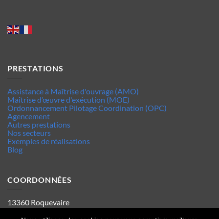
PRESTATIONS
Assistance à Maîtrise d'ouvrage (AMO)
Maîtrise d’œuvre d'exécution (MOE)
Ordonnancement Pilotage Coordination (OPC)
Agencement
Autres prestations
Nos secteurs
Exemples de réalisations
Blog
COORDONNÉES
13360 Roquevaire
Tel : 06.63.70.62.44
Mentions legales