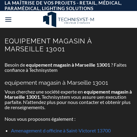
Passer
LA MAÎTRISE DE VOS PROJETS - RETAIL, MÉDICAL,
au
PARAMÉDICAL, LIGHTING SOLUTIONS
contenu
EQUIPEMENT MAGASIN À
MARSEILLE 13001
Besoin de
equipement magasin à Marseille 13001
? Faites
confiance à Technisystem
equipement magasin à Marseille 13001
Vous cherchez une société experte en
equipement magasin à
Marseille 13001
, Technisystem vous assure uen execution
parfaite. N’attendez plus pour nous contacter et obtenir plus
de renseignements.
Nous vous proposons également :
Amenagement d officine à Saint-Victoret 13700