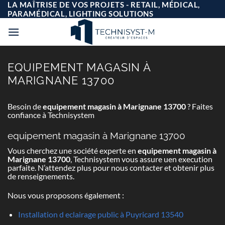
Passer
LA MAÎTRISE DE VOS PROJETS - RETAIL, MÉDICAL,
au
PARAMÉDICAL, LIGHTING SOLUTIONS
contenu
EQUIPEMENT MAGASIN À
MARIGNANE 13700
Besoin de
equipement magasin à Marignane 13700
? Faites
confiance à Technisystem
equipement magasin à Marignane 13700
Vous cherchez une société experte en
equipement magasin à
Marignane 13700
, Technisystem vous assure uen execution
parfaite. N’attendez plus pour nous contacter et obtenir plus
de renseignements.
Nous vous proposons également :
Installation d eclairage public à Puyricard 13540