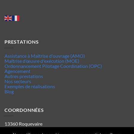
PRESTATIONS
Assistance à Maîtrise d'ouvrage (AMO)
Maîtrise d’œuvre d'exécution (MOE)
Ordonnancement Pilotage Coordination (OPC)
Agencement
Autres prestations
Nos secteurs
Exemples de réalisations
Blog
COORDONNÉES
13360 Roquevaire
Tel : 06.63.70.62.44
Mentions legales