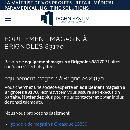
Passer
LA MAÎTRISE DE VOS PROJETS - RETAIL, MÉDICAL,
au
PARAMÉDICAL, LIGHTING SOLUTIONS
contenu
EQUIPEMENT MAGASIN À
BRIGNOLES 83170
Besoin de
equipement magasin à Brignoles 83170
? Faites
confiance à Technisystem
equipement magasin à Brignoles 83170
Vous cherchez une société experte en
equipement magasin à
Brignoles 83170
, Technisystem vous assure uen execution
parfaite. N’attendez plus pour nous contacter et obtenir plus
de renseignements.
Nous vous proposons également :
gondole de magasin à Greasque 13850