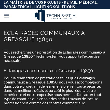
Passer
LA MAÎTRISE DE VOS PROJETS - RETAIL, MÉDICAL,
au
PARAMÉDICAL, LIGHTING SOLUTIONS
contenu
ECLAIRAGES COMMUNAUX À
GREASQUE 13850
Vous recherchez une prestation de
Eclairages communaux à
Greasque 13850
? Technisystem vous apporte l’expertise
nécessaire
Eclairages communaux à Greasque 13850
Pour la réalisation de prestations telles que
Eclairages
communaux à Greasque 13850
, nous vous accompagnons
dans votre projet afin de le mener à bien en toute sécurité,
dans les meilleurs délais et au coût le plus réduit. Notre
expérience et notre expertise nous permet d’ancadrer tout
type de chantier, que ce soit des petits travaux de locaux
professionnels comme des centres commerciaux.