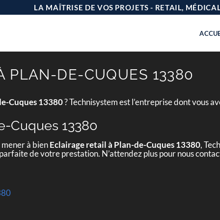
LA MAÎTRISE DE VOS PROJETS - RETAIL, MÉDIC
ACCUE
 À PLAN-DE-CUQUES 13380
n-de-Cuques 13380
? Technisystem est l’entreprise dont vous a
-de-Cuques 13380
e mener à bien
Eclairage retail à Plan-de-Cuques 13380
, Tec
 parfaite de votre prestation. N’attendez plus pour nous conta
380