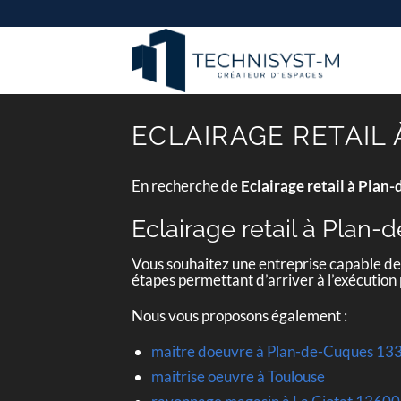
Passer
au
contenu
ECLAIRAGE RETAIL
En recherche de
Eclairage retail à Pla
Eclairage retail à Plan
Vous souhaitez une entreprise capable d
étapes permettant d’arriver à l’exécution
Nous vous proposons également :
maitre doeuvre à Plan-de-Cuques 13
maitrise oeuvre à Toulouse