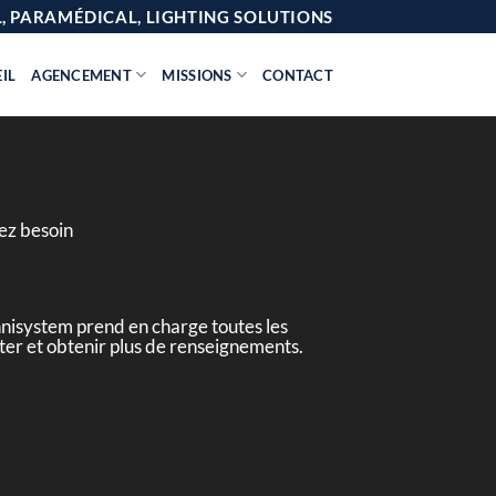
AL, PARAMÉDICAL, LIGHTING SOLUTIONS
IL
AGENCEMENT
MISSIONS
CONTACT
vez besoin
hnisystem prend en charge toutes les
cter et obtenir plus de renseignements.