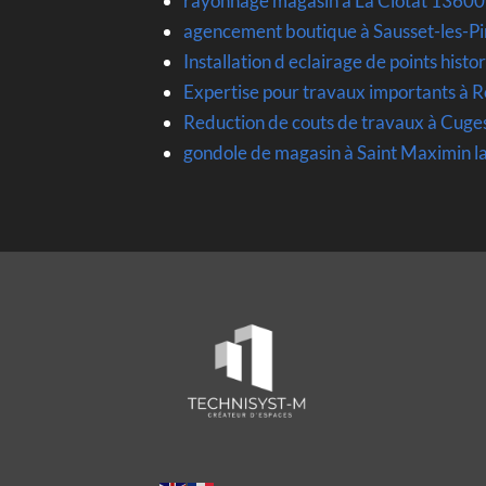
rayonnage magasin à La Ciotat 13600
agencement boutique à Sausset-les-P
Installation d eclairage de points histo
Expertise pour travaux importants à
Reduction de couts de travaux à Cuge
gondole de magasin à Saint Maximin 