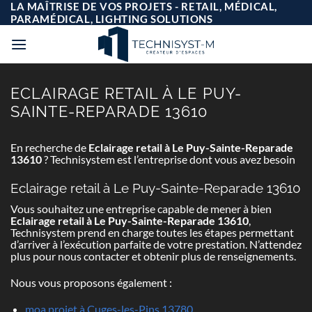
Passer
LA MAÎTRISE DE VOS PROJETS - RETAIL, MÉDICAL,
au
PARAMÉDICAL, LIGHTING SOLUTIONS
contenu
ECLAIRAGE RETAIL À LE PUY-
SAINTE-REPARADE 13610
En recherche de
Eclairage retail à Le Puy-Sainte-Reparade
13610
? Technisystem est l’entreprise dont vous avez besoin
Eclairage retail à Le Puy-Sainte-Reparade 13610
Vous souhaitez une entreprise capable de mener à bien
Eclairage retail à Le Puy-Sainte-Reparade 13610
,
Technisystem prend en charge toutes les étapes permettant
d’arriver à l’exécution parfaite de votre prestation. N’attendez
plus pour nous contacter et obtenir plus de renseignements.
Nous vous proposons également :
moa projet à Cuges-les-Pins 13780