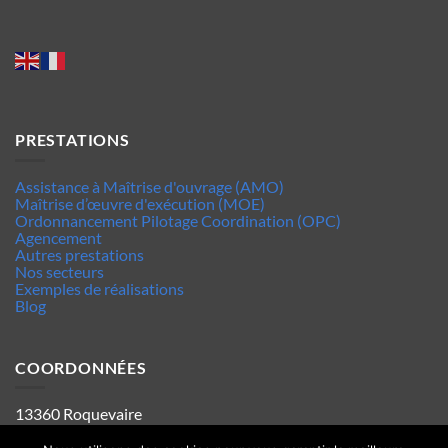
PRESTATIONS
Assistance à Maîtrise d'ouvrage (AMO)
Maîtrise d’œuvre d'exécution (MOE)
Ordonnancement Pilotage Coordination (OPC)
Agencement
Autres prestations
Nos secteurs
Exemples de réalisations
Blog
COORDONNÉES
13360 Roquevaire
Tel : 06.63.70.62.44
Mentions legales