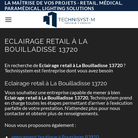
Passer
LA MAÎTRISE DE VOS PROJETS - RETAIL, MÉDICAL,
au
PARAMÉDICAL, LIGHTING SOLUTIONS
contenu
ECLAIRAGE RETAIL À LA
BOUILLADISSE 13720
En recherche de
Eclairage retail à La Bouilladisse 13720
?
Technisystem est l’entreprise dont vous avez besoin
Eclairage retail à La Bouilladisse 13720
Vous souhaitez une entreprise capable de mener à bien
Eclairage retail à La Bouilladisse 13720
, Technisystem prend
en charge toutes les étapes permettant d’arriver à l’exécution
parfaite de votre prestation. N’attendez plus pour nous
contacter et obtenir plus de renseignements.
Nous vous proposons également :
agencement boutique à Pourrieres 83910